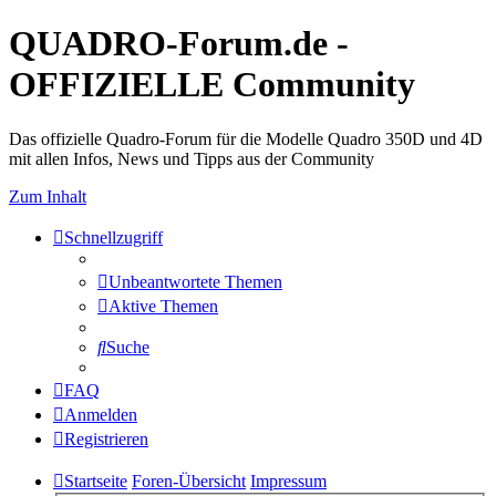
QUADRO-Forum.de -
OFFIZIELLE Community
Das offizielle Quadro-Forum für die Modelle Quadro 350D und 4D
mit allen Infos, News und Tipps aus der Community
Zum Inhalt
Schnellzugriff
Unbeantwortete Themen
Aktive Themen
Suche
FAQ
Anmelden
Registrieren
Startseite
Foren-Übersicht
Impressum