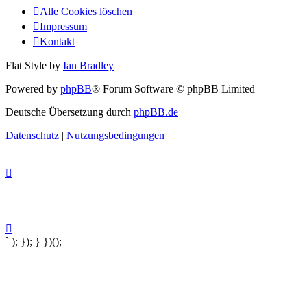
Alle Cookies löschen
Impressum
Kontakt
Flat Style by
Ian Bradley
Powered by
phpBB
® Forum Software © phpBB Limited
Deutsche Übersetzung durch
phpBB.de
Datenschutz
|
Nutzungsbedingungen
` ); }); } })();