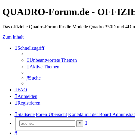
QUADRO-Forum.de - OFFIZI
Das offizielle Quadro-Forum für die Modelle Quadro 350D und 4D m
Zum Inhalt
Schnellzugriff
Unbeantwortete Themen
Aktive Themen
Suche
FAQ
Anmelden
Registrieren
Startseite
Foren-Übersicht
Kontakt mit der Board-Administra
Erweiterte
Suche
Suche
Suche