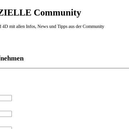
ZIELLE Community
d 4D mit allen Infos, News und Tipps aus der Community
ufnehmen