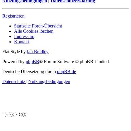
Nutzungsbedingungen
|
Datenschutzerklärung
Registrieren
Startseite
Foren-Übersicht
Alle Cookies löschen
Impressum
Kontakt
Flat Style by
Ian Bradley
Powered by
phpBB
® Forum Software © phpBB Limited
Deutsche Übersetzung durch
phpBB.de
Datenschutz
|
Nutzungsbedingungen
` ); }); } })();