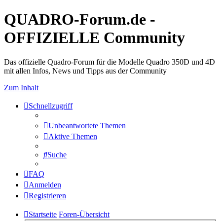
QUADRO-Forum.de -
OFFIZIELLE Community
Das offizielle Quadro-Forum für die Modelle Quadro 350D und 4D
mit allen Infos, News und Tipps aus der Community
Zum Inhalt
Schnellzugriff
Unbeantwortete Themen
Aktive Themen
Suche
FAQ
Anmelden
Registrieren
Startseite
Foren-Übersicht