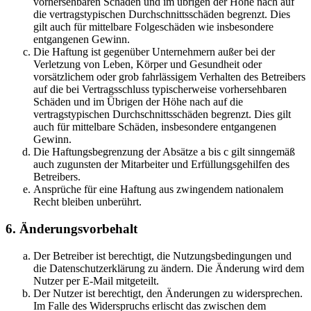
vorhersehbaren Schäden und im übrigen der Höhe nach auf
die vertragstypischen Durchschnittsschäden begrenzt. Dies
gilt auch für mittelbare Folgeschäden wie insbesondere
entgangenen Gewinn.
Die Haftung ist gegenüber Unternehmern außer bei der
Verletzung von Leben, Körper und Gesundheit oder
vorsätzlichem oder grob fahrlässigem Verhalten des Betreibers
auf die bei Vertragsschluss typischerweise vorhersehbaren
Schäden und im Übrigen der Höhe nach auf die
vertragstypischen Durchschnittsschäden begrenzt. Dies gilt
auch für mittelbare Schäden, insbesondere entgangenen
Gewinn.
Die Haftungsbegrenzung der Absätze a bis c gilt sinngemäß
auch zugunsten der Mitarbeiter und Erfüllungsgehilfen des
Betreibers.
Ansprüche für eine Haftung aus zwingendem nationalem
Recht bleiben unberührt.
6. Änderungsvorbehalt
Der Betreiber ist berechtigt, die Nutzungsbedingungen und
die Datenschutzerklärung zu ändern. Die Änderung wird dem
Nutzer per E-Mail mitgeteilt.
Der Nutzer ist berechtigt, den Änderungen zu widersprechen.
Im Falle des Widerspruchs erlischt das zwischen dem