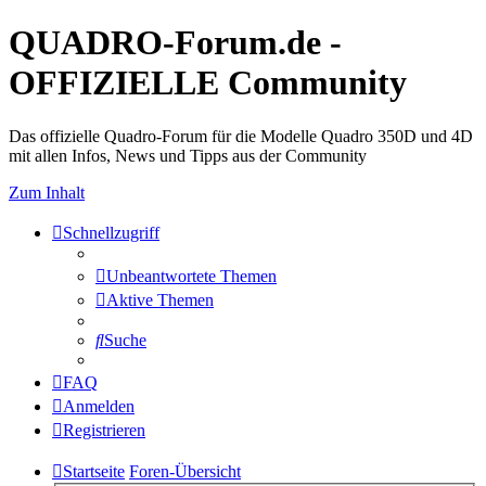
QUADRO-Forum.de -
OFFIZIELLE Community
Das offizielle Quadro-Forum für die Modelle Quadro 350D und 4D
mit allen Infos, News und Tipps aus der Community
Zum Inhalt
Schnellzugriff
Unbeantwortete Themen
Aktive Themen
Suche
FAQ
Anmelden
Registrieren
Startseite
Foren-Übersicht