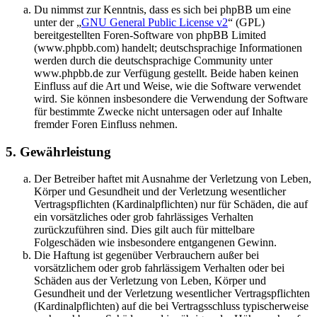
Du nimmst zur Kenntnis, dass es sich bei phpBB um eine
unter der „
GNU General Public License v2
“ (GPL)
bereitgestellten Foren-Software von phpBB Limited
(www.phpbb.com) handelt; deutschsprachige Informationen
werden durch die deutschsprachige Community unter
www.phpbb.de zur Verfügung gestellt. Beide haben keinen
Einfluss auf die Art und Weise, wie die Software verwendet
wird. Sie können insbesondere die Verwendung der Software
für bestimmte Zwecke nicht untersagen oder auf Inhalte
fremder Foren Einfluss nehmen.
5. Gewährleistung
Der Betreiber haftet mit Ausnahme der Verletzung von Leben,
Körper und Gesundheit und der Verletzung wesentlicher
Vertragspflichten (Kardinalpflichten) nur für Schäden, die auf
ein vorsätzliches oder grob fahrlässiges Verhalten
zurückzuführen sind. Dies gilt auch für mittelbare
Folgeschäden wie insbesondere entgangenen Gewinn.
Die Haftung ist gegenüber Verbrauchern außer bei
vorsätzlichem oder grob fahrlässigem Verhalten oder bei
Schäden aus der Verletzung von Leben, Körper und
Gesundheit und der Verletzung wesentlicher Vertragspflichten
(Kardinalpflichten) auf die bei Vertragsschluss typischerweise