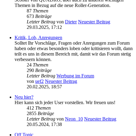
Themen in Bezug auf die neue Roller-Generation.
87
Themen
673
Beiträge
Letzter Beitrag
von
Dieter
Neuester Beitrag
29.03.2025, 17:12
Kritik, Lob, Anregungen
Solltet Ihr Vorschläge, Fragen oder Anregungen zum Forum
haben oder etwas besonders loben oder kritisieren wollt, dann
teilt es uns in diesem Bereich mit, damit wir das Forum stetig
verbessern können.
24
Themen
290
Beiträge
Letzter Beitrag
Werbung im Forum
von
uef2
Neuester Beitrag
20.02.2025, 18:57
Neu hier?
Hier kann sich jeder User vorstellen. Wir freuen uns!
412
Themen
2855
Beiträge
Letzter Beitrag
von
Neon_10
Neuester Beitrag
20.05.2024, 17:38
Off Topic