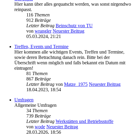
Hier kann über alles gequatscht werden, was sonst nirgendwo
reinpasst.
116
Themen
912
Beiträge
Letzter Beitrag
Beinschutz von TU
von
wrangler
Neuester Beitrag
05.03.2024, 21:21
Treffen, Events und Termine
Hier kommen alle wichtigen Events, Treffen und Termine,
sowie deren Betrachtung danach rein. Bitte bei der
Überschrift wenn möglich und falls bekannt ein Datum mit
eintragen!
81
Themen
867
Beiträge
Letzter Beitrag
von
Matze_1975
Neuester Beitrag
18.04.2023, 18:54
Umfragen
Allgemeine Umfragen
34
Themen
739
Beiträge
Letzter Beitrag
Werkstätten und Betriebsstoffe
von
wode
Neuester Beitrag
28.03.2026, 18:56