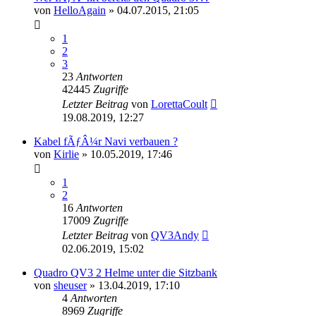
von
HelloAgain
»
04.07.2015, 21:05
1
2
3
23
Antworten
42445
Zugriffe
Letzter Beitrag
von
LorettaCoult
19.08.2019, 12:27
Kabel fÃƒÂ¼r Navi verbauen ?
von
Kirlie
»
10.05.2019, 17:46
1
2
16
Antworten
17009
Zugriffe
Letzter Beitrag
von
QV3Andy
02.06.2019, 15:02
Quadro QV3 2 Helme unter die Sitzbank
von
sheuser
»
13.04.2019, 17:10
4
Antworten
8969
Zugriffe