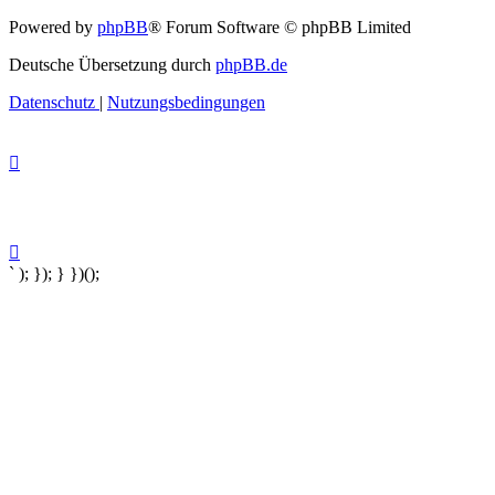
Powered by
phpBB
® Forum Software © phpBB Limited
Deutsche Übersetzung durch
phpBB.de
Datenschutz
|
Nutzungsbedingungen
` ); }); } })();