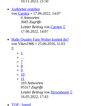
10.11.2023, 21:50
Aufkleber erstellen
von
Carsten
»
17.06.2022, 14:07
0
Antworten
3665
Zugriffe
Letzter Beitrag
von
Carsten
17.06.2022, 14:07
Hallo Quadro Fans Woher kommt ihr?
von
Vikes1986
»
25.06.2016, 11:03
1
…
7
8
9
10
11
103
Antworten
95317
Zugriffe
Letzter Beitrag
von
Hexenbesen
16.05.2022, 17:43
TOP - Speed