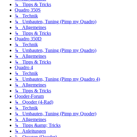
↳ Tipps & Tricks
Quadro 350S
↳ Technik
↳ Umbauten, Tuning (Pimp my Quadro)
↳ Allgemeines
↳ Tipps & Tricks
Quadro 350D
↳ Technik
↳ Umbauten, Tuning (Pimp my Quadro)
↳ Allgemeines
↳ Tipps & Tricks
Quadro 4
↳ Technik
↳ Umbauten, Tuning (Pimp my Quadro 4)
↳ Allgemeines
↳ Tipps & Tricks
Qooder-Forum
↳ Qooder (4-Rad)
↳ Technik
↳ Umbauten, Tuning (Pimp my Qooder)
↳ Allgemeines
↳ Tipps &amp; Tricks
↳ Anleitungen
↳ Oxygen (Qooder)