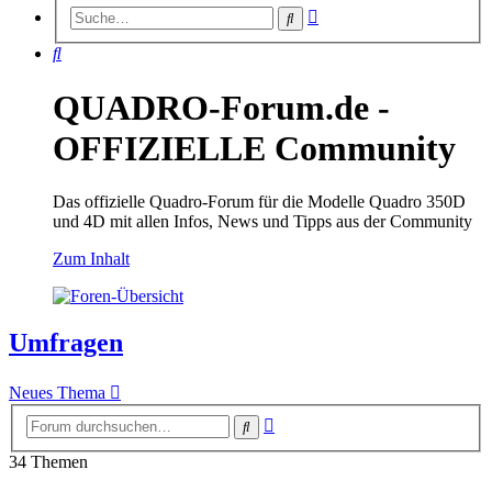
Erweiterte
Suche
Suche
Suche
QUADRO-Forum.de -
OFFIZIELLE Community
Das offizielle Quadro-Forum für die Modelle Quadro 350D
und 4D mit allen Infos, News und Tipps aus der Community
Zum Inhalt
Umfragen
Neues Thema
Erweiterte
Suche
Suche
34 Themen