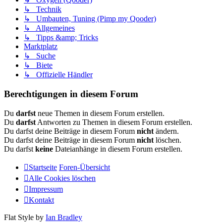
↳ Technik
↳ Umbauten, Tuning (Pimp my Qooder)
↳ Allgemeines
↳ Tipps &amp; Tricks
Marktplatz
↳ Suche
↳ Biete
↳ Offizielle Händler
Berechtigungen in diesem Forum
Du
darfst
neue Themen in diesem Forum erstellen.
Du
darfst
Antworten zu Themen in diesem Forum erstellen.
Du darfst deine Beiträge in diesem Forum
nicht
ändern.
Du darfst deine Beiträge in diesem Forum
nicht
löschen.
Du darfst
keine
Dateianhänge in diesem Forum erstellen.
Startseite
Foren-Übersicht
Alle Cookies löschen
Impressum
Kontakt
Flat Style by
Ian Bradley