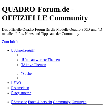
QUADRO-Forum.de -
OFFIZIELLE Community
Das offizielle Quadro-Forum für die Modelle Quadro 350D und 4D
mit allen Infos, News und Tipps aus der Community
Zum Inhalt
Schnellzugriff
Unbeantwortete Themen
Aktive Themen
Suche
FAQ
Anmelden
Registrieren
Startseite
Foren-Übersicht
Community
Umfragen