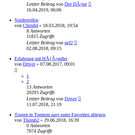
Letzter Beitrag
von
Der DÃ¤ne
16.04.2019, 06:06
Vorderreifen
von
Chris84
»
18.03.2018, 19:54
8
Antworten
11815
Zugriffe
Letzter Beitrag
von
uef2
02.08.2018, 09:15
Erfahrung mit HÃƒÂ¤ndler
von
Driver
»
07.08.2017, 09:01
1
2
13
Antworten
20293
Zugriffe
Letzter Beitrag
von
Driver
11.07.2018, 21:19
Touren in Tomtom navi unter Favoriten ablegen
von
Thom62
»
29.06.2018, 16:39
0
Antworten
7074
Zugriffe