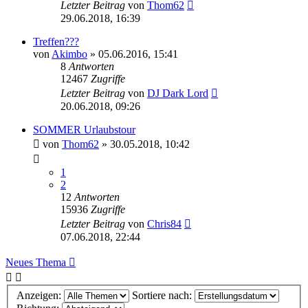
Letzter Beitrag
von
Thom62
29.06.2018, 16:39
Treffen???
von
Akimbo
»
05.06.2016, 15:41
8
Antworten
12467
Zugriffe
Letzter Beitrag
von
DJ Dark Lord
20.06.2018, 09:26
SOMMER Urlaubstour
von
Thom62
»
30.05.2018, 10:42
1
2
12
Antworten
15936
Zugriffe
Letzter Beitrag
von
Chris84
07.06.2018, 22:44
Neues Thema
Anzeigen:
Sortiere nach: