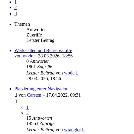
1
2
Nächste
Themen
Antworten
Zugriffe
Letzter Beitrag
Werkstätten und Betriebsstoffe
von
wode
»
28.03.2026, 18:56
0
Antworten
1861
Zugriffe
Letzter Beitrag
von
wode
28.03.2026, 18:56
Platzierung eurer Navigation
von
Carsten
»
17.04.2022, 09:31
1
2
15
Antworten
19563
Zugriffe
Letzter Beitrag
von
wrangler