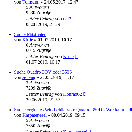
von
Tomsann
»
24.05.2017, 12:47
5
Antworten
9530
Zugriffe
Letzter Beitrag
von
uef2
08.08.2019, 21:29
Suche Mitstreiter
von
Kirlie
»
01.07.2019, 16:17
0
Antworten
6015
Zugriffe
Letzter Beitrag
von
Kirlie
01.07.2019, 16:17
Suche Quadro 3QV oder 350S
von
seneng
»
22.03.2019, 11:17
3
Antworten
7299
Zugriffe
Letzter Beitrag
von
Konrad62
20.06.2019, 21:57
Suche orginales Windschild vom Quadro 350D - Wer kann hel
von
Karpatenesel
»
08.04.2019, 09:15
5
Antworten
7650
Zugriffe
Letzter Beitrag
von
Karpatenesel