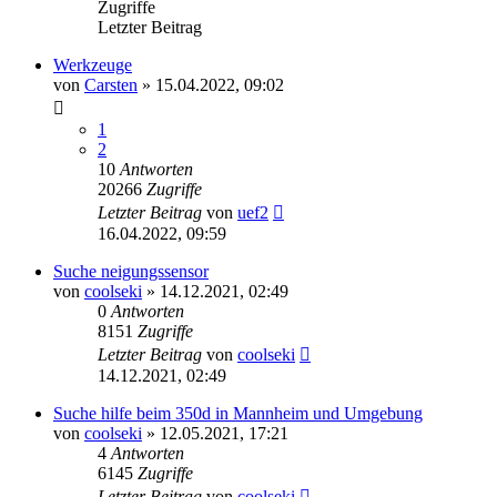
Zugriffe
Letzter Beitrag
Werkzeuge
von
Carsten
»
15.04.2022, 09:02
1
2
10
Antworten
20266
Zugriffe
Letzter Beitrag
von
uef2
16.04.2022, 09:59
Suche neigungssensor
von
coolseki
»
14.12.2021, 02:49
0
Antworten
8151
Zugriffe
Letzter Beitrag
von
coolseki
14.12.2021, 02:49
Suche hilfe beim 350d in Mannheim und Umgebung
von
coolseki
»
12.05.2021, 17:21
4
Antworten
6145
Zugriffe
Letzter Beitrag
von
coolseki