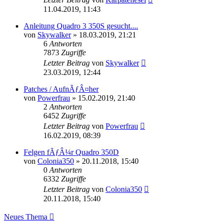
11.04.2019, 11:43
Anleitung Quadro 3 350S gesucht....
von
Skywalker
»
18.03.2019, 21:21
6
Antworten
7873
Zugriffe
Letzter Beitrag
von
Skywalker
23.03.2019, 12:44
Patches / AufnÃƒÂ¤her
von
Powerfrau
»
15.02.2019, 21:40
2
Antworten
6452
Zugriffe
Letzter Beitrag
von
Powerfrau
16.02.2019, 08:39
Felgen fÃƒÂ¼r Quadro 350D
von
Colonia350
»
20.11.2018, 15:40
0
Antworten
6332
Zugriffe
Letzter Beitrag
von
Colonia350
20.11.2018, 15:40
Neues Thema