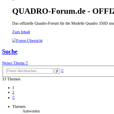
QUADRO-Forum.de - OFFI
Das offizielle Quadro-Forum für die Modelle Quadro 350D un
Zum Inhalt
Suche
Neues Thema
Erweiterte
Suche
Suche
33 Themen
1
2
Nächste
Themen
Antworten