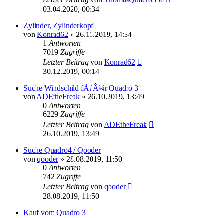
03.04.2020, 00:34
Zylinder, Zylinderkopf
von
Konrad62
»
26.11.2019, 14:34
1
Antworten
7019
Zugriffe
Letzter Beitrag
von
Konrad62
30.12.2019, 00:14
Suche Windschild fÃƒÂ¼r Quadro 3
von
ADEtheFreak
»
26.10.2019, 13:49
0
Antworten
6229
Zugriffe
Letzter Beitrag
von
ADEtheFreak
26.10.2019, 13:49
Suche Quadro4 / Qooder
von
qooder
»
28.08.2019, 11:50
0
Antworten
742
Zugriffe
Letzter Beitrag
von
qooder
28.08.2019, 11:50
Kauf vom Quadro 3