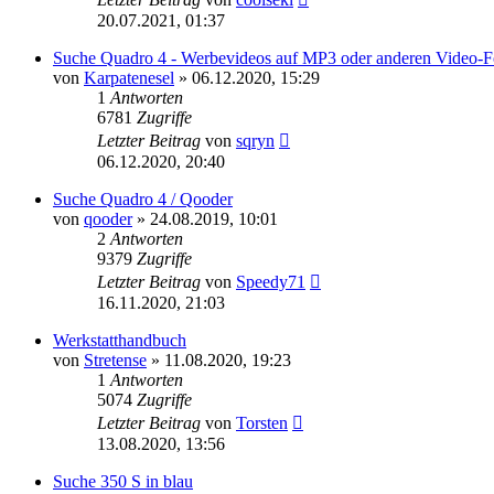
20.07.2021, 01:37
Suche Quadro 4 - Werbevideos auf MP3 oder anderen Video-
von
Karpatenesel
»
06.12.2020, 15:29
1
Antworten
6781
Zugriffe
Letzter Beitrag
von
sqryn
06.12.2020, 20:40
Suche Quadro 4 / Qooder
von
qooder
»
24.08.2019, 10:01
2
Antworten
9379
Zugriffe
Letzter Beitrag
von
Speedy71
16.11.2020, 21:03
Werkstatthandbuch
von
Stretense
»
11.08.2020, 19:23
1
Antworten
5074
Zugriffe
Letzter Beitrag
von
Torsten
13.08.2020, 13:56
Suche 350 S in blau