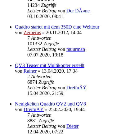
14234
Zugriffe
Letzter Beitrag
von
Der DÃ¤ne
03.10.2020, 08:41
Quadro startet mit dem 350D eine Welttour
von
Zerberus
»
20.11.2012, 14:04
7
Antworten
101332
Zugriffe
Letzter Beitrag
von
muurman
07.07.2020, 19:18
QV3 Teaser mit Multikopter erstellt
von
Rainer
»
13.04.2020, 17:34
2
Antworten
6874
Zugriffe
Letzter Beitrag
von
DreifuÃŸ
15.04.2020, 21:59
Neuigkeiten Quadro QV2 und QV8
von
DreifuÃŸ
»
25.02.2020, 19:44
7
Antworten
8881
Zugriffe
Letzter Beitrag
von
Dieter
12.04.2020, 07:22