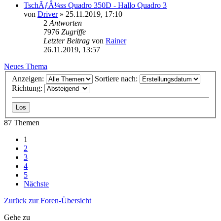
TschÃƒÂ¼ss Quadro 350D - Hallo Quadro 3
von
Driver
»
25.11.2019, 17:10
2
Antworten
7976
Zugriffe
Letzter Beitrag
von
Rainer
26.11.2019, 13:57
Neues Thema
Anzeigen:
Sortiere nach:
Richtung:
87 Themen
1
2
3
4
5
Nächste
Zurück zur Foren-Übersicht
Gehe zu