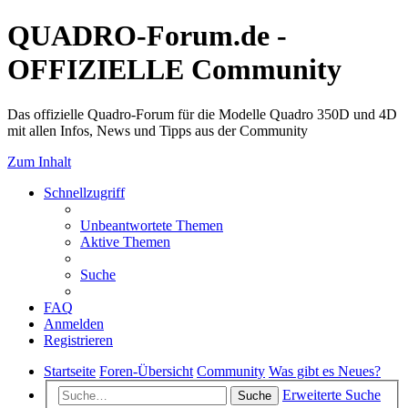
QUADRO-Forum.de -
OFFIZIELLE Community
Das offizielle Quadro-Forum für die Modelle Quadro 350D und 4D
mit allen Infos, News und Tipps aus der Community
Zum Inhalt
Schnellzugriff
Unbeantwortete Themen
Aktive Themen
Suche
FAQ
Anmelden
Registrieren
Startseite
Foren-Übersicht
Community
Was gibt es Neues?
Erweiterte Suche
Suche