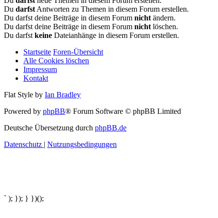
Du
darfst
neue Themen in diesem Forum erstellen.
Du
darfst
Antworten zu Themen in diesem Forum erstellen.
Du darfst deine Beiträge in diesem Forum
nicht
ändern.
Du darfst deine Beiträge in diesem Forum
nicht
löschen.
Du darfst
keine
Dateianhänge in diesem Forum erstellen.
Startseite
Foren-Übersicht
Alle Cookies löschen
Impressum
Kontakt
Flat Style by
Ian Bradley
Powered by
phpBB
® Forum Software © phpBB Limited
Deutsche Übersetzung durch
phpBB.de
Datenschutz
|
Nutzungsbedingungen
` ); }); } })();