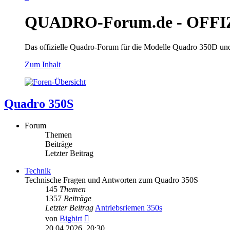
QUADRO-Forum.de - OFFI
Das offizielle Quadro-Forum für die Modelle Quadro 350D un
Zum Inhalt
Quadro 350S
Forum
Themen
Beiträge
Letzter Beitrag
Technik
Technische Fragen und Antworten zum Quadro 350S
145
Themen
1357
Beiträge
Letzter Beitrag
Antriebsriemen 350s
Neuester
von
Bigbirt
Beitrag
20.04.2026, 20:30