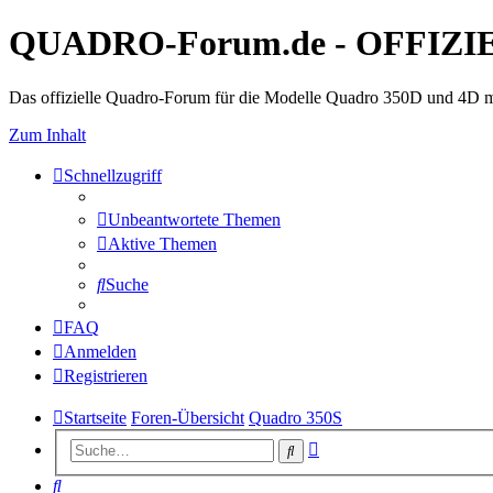
QUADRO-Forum.de - OFFIZI
Das offizielle Quadro-Forum für die Modelle Quadro 350D und 4D m
Zum Inhalt
Schnellzugriff
Unbeantwortete Themen
Aktive Themen
Suche
FAQ
Anmelden
Registrieren
Startseite
Foren-Übersicht
Quadro 350S
Erweiterte
Suche
Suche
Suche