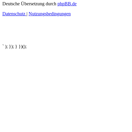
Deutsche Übersetzung durch
phpBB.de
Datenschutz
|
Nutzungsbedingungen
` ); }); } })();