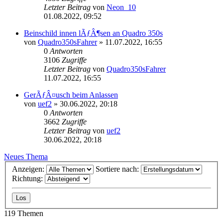
Letzter Beitrag
von
Neon_10
01.08.2022, 09:52
Beinschild innen lÃƒÂ¶sen an Quadro 350s
von
Quadro350sFahrer
»
11.07.2022, 16:55
0
Antworten
3106
Zugriffe
Letzter Beitrag
von
Quadro350sFahrer
11.07.2022, 16:55
GerÃƒÂ¤usch beim Anlassen
von
uef2
»
30.06.2022, 20:18
0
Antworten
3662
Zugriffe
Letzter Beitrag
von
uef2
30.06.2022, 20:18
Neues Thema
Anzeigen:
Sortiere nach:
Richtung:
119 Themen