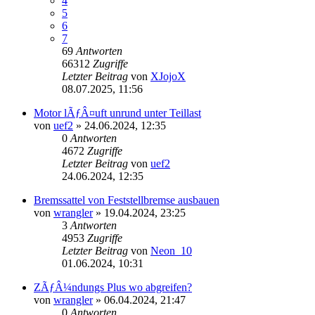
4
5
6
7
69
Antworten
66312
Zugriffe
Letzter Beitrag
von
XJojoX
08.07.2025, 11:56
Motor lÃƒÂ¤uft unrund unter Teillast
von
uef2
»
24.06.2024, 12:35
0
Antworten
4672
Zugriffe
Letzter Beitrag
von
uef2
24.06.2024, 12:35
Bremssattel von Feststellbremse ausbauen
von
wrangler
»
19.04.2024, 23:25
3
Antworten
4953
Zugriffe
Letzter Beitrag
von
Neon_10
01.06.2024, 10:31
ZÃƒÂ¼ndungs Plus wo abgreifen?
von
wrangler
»
06.04.2024, 21:47
0
Antworten