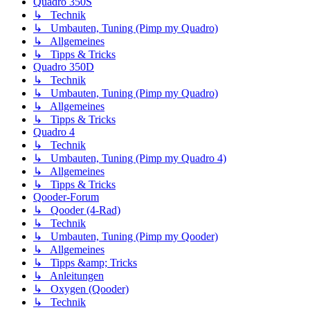
Quadro 350S
↳ Technik
↳ Umbauten, Tuning (Pimp my Quadro)
↳ Allgemeines
↳ Tipps & Tricks
Quadro 350D
↳ Technik
↳ Umbauten, Tuning (Pimp my Quadro)
↳ Allgemeines
↳ Tipps & Tricks
Quadro 4
↳ Technik
↳ Umbauten, Tuning (Pimp my Quadro 4)
↳ Allgemeines
↳ Tipps & Tricks
Qooder-Forum
↳ Qooder (4-Rad)
↳ Technik
↳ Umbauten, Tuning (Pimp my Qooder)
↳ Allgemeines
↳ Tipps &amp; Tricks
↳ Anleitungen
↳ Oxygen (Qooder)
↳ Technik