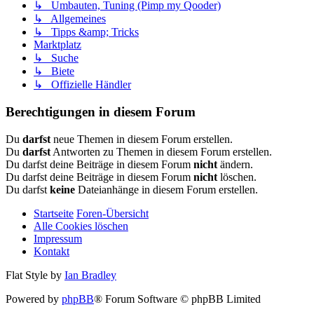
↳ Umbauten, Tuning (Pimp my Qooder)
↳ Allgemeines
↳ Tipps &amp; Tricks
Marktplatz
↳ Suche
↳ Biete
↳ Offizielle Händler
Berechtigungen in diesem Forum
Du
darfst
neue Themen in diesem Forum erstellen.
Du
darfst
Antworten zu Themen in diesem Forum erstellen.
Du darfst deine Beiträge in diesem Forum
nicht
ändern.
Du darfst deine Beiträge in diesem Forum
nicht
löschen.
Du darfst
keine
Dateianhänge in diesem Forum erstellen.
Startseite
Foren-Übersicht
Alle Cookies löschen
Impressum
Kontakt
Flat Style by
Ian Bradley
Powered by
phpBB
® Forum Software © phpBB Limited