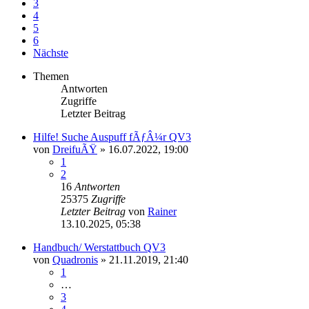
3
4
5
6
Nächste
Themen
Antworten
Zugriffe
Letzter Beitrag
Hilfe! Suche Auspuff fÃƒÂ¼r QV3
von
DreifuÃŸ
»
16.07.2022, 19:00
1
2
16
Antworten
25375
Zugriffe
Letzter Beitrag
von
Rainer
13.10.2025, 05:38
Handbuch/ Werstattbuch QV3
von
Quadronis
»
21.11.2019, 21:40
1
…
3