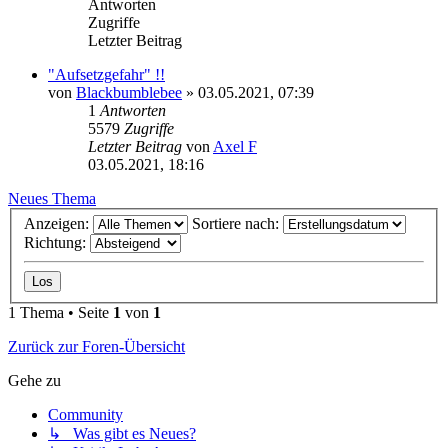
Antworten
Zugriffe
Letzter Beitrag
"Aufsetzgefahr" !!
von
Blackbumblebee
»
03.05.2021, 07:39
1
Antworten
5579
Zugriffe
Letzter Beitrag
von
Axel F
03.05.2021, 18:16
Neues Thema
Anzeigen:
Sortiere nach:
Richtung:
1 Thema • Seite
1
von
1
Zurück zur Foren-Übersicht
Gehe zu
Community
↳ Was gibt es Neues?