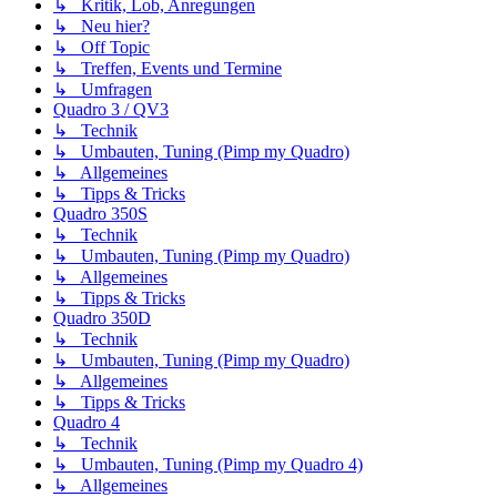
↳ Kritik, Lob, Anregungen
↳ Neu hier?
↳ Off Topic
↳ Treffen, Events und Termine
↳ Umfragen
Quadro 3 / QV3
↳ Technik
↳ Umbauten, Tuning (Pimp my Quadro)
↳ Allgemeines
↳ Tipps & Tricks
Quadro 350S
↳ Technik
↳ Umbauten, Tuning (Pimp my Quadro)
↳ Allgemeines
↳ Tipps & Tricks
Quadro 350D
↳ Technik
↳ Umbauten, Tuning (Pimp my Quadro)
↳ Allgemeines
↳ Tipps & Tricks
Quadro 4
↳ Technik
↳ Umbauten, Tuning (Pimp my Quadro 4)
↳ Allgemeines