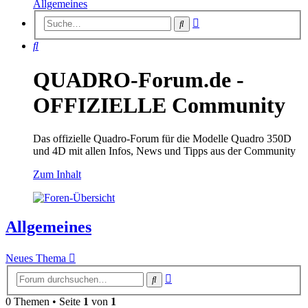
Allgemeines
Erweiterte
Suche
Suche
Suche
QUADRO-Forum.de -
OFFIZIELLE Community
Das offizielle Quadro-Forum für die Modelle Quadro 350D
und 4D mit allen Infos, News und Tipps aus der Community
Zum Inhalt
Allgemeines
Neues Thema
Erweiterte
Suche
Suche
0 Themen • Seite
1
von
1