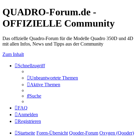
QUADRO-Forum.de -
OFFIZIELLE Community
Das offizielle Quadro-Forum für die Modelle Quadro 350D und 4D
mit allen Infos, News und Tipps aus der Community
Zum Inhalt
Schnellzugriff
Unbeantwortete Themen
Aktive Themen
Suche
FAQ
Anmelden
Registrieren
Startseite
Foren-Übersicht
Qooder-Forum
Oxygen (Qooder)