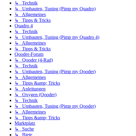
↳ Technik
↳ Umbauten, Tuning (Pimp my Quadro)
↳ Allgemeines
↳ Tipps & Tricks
Quadro 4
↳ Technik
↳ Umbauten, Tuning (Pimp my Quadro 4)
↳ Allgemeines
↳ Tipps & Tricks
Qooder-Forum
↳ Qooder (4-Rad)
↳ Technik
↳ Umbauten, Tuning (Pimp my Qooder)
↳ Allgemeines
↳ Tipps &amp; Tricks
↳ Anleitungen
↳ Oxygen (Qooder)
↳ Technik
↳ Umbauten, Tuning (Pimp my Qooder)
↳ Allgemeines
↳ Tipps &amp; Tricks
Marktplatz
↳ Suche
↳ Biete