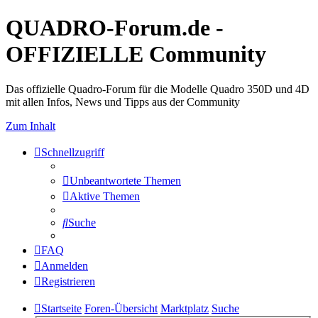
QUADRO-Forum.de -
OFFIZIELLE Community
Das offizielle Quadro-Forum für die Modelle Quadro 350D und 4D
mit allen Infos, News und Tipps aus der Community
Zum Inhalt
Schnellzugriff
Unbeantwortete Themen
Aktive Themen
Suche
FAQ
Anmelden
Registrieren
Startseite
Foren-Übersicht
Marktplatz
Suche