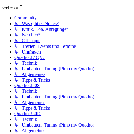
Gehe zu
Community
↳ Was gibt es Neues?
↳ Kritik, Lob, Anregungen
↳ Neu hier?
↳ Off Topic
↳ Treffen, Events und Termine
↳ Umfragen
Quadro 3 / QV3
↳ Technik
↳ Umbauten, Tuning (Pimp my Quadro)
↳ Allgemeines
↳ Tipps & Tricks
Quadro 350S
↳ Technik
↳ Umbauten, Tuning (Pimp my Quadro)
↳ Allgemeines
↳ Tipps & Tricks
Quadro 350D
↳ Technik
↳ Umbauten, Tuning (Pimp my Quadro)
↳ Allgemeines