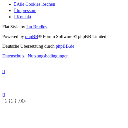
Alle Cookies löschen
Impressum
Kontakt
Flat Style by
Ian Bradley
Powered by
phpBB
® Forum Software © phpBB Limited
Deutsche Übersetzung durch
phpBB.de
Datenschutz
|
Nutzungsbedingungen
` ); }); } })();