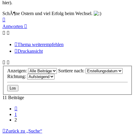
hier).
SchÃ¶ne Ostern und viel Erfolg beim Wechsel.
Nach
oben
Antworten
Thema weiterempfehlen
Druckansicht
Anzeigen:
Sortiere nach:
Richtung:
11 Beiträge
Vorherige
1
2
Zurück zu „Suche“