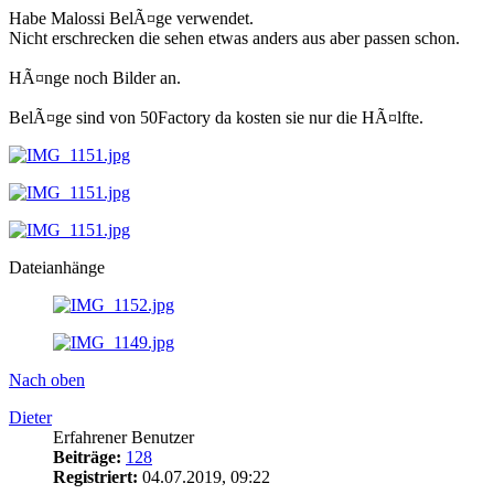
Habe Malossi BelÃ¤ge verwendet.
Nicht erschrecken die sehen etwas anders aus aber passen schon.
HÃ¤nge noch Bilder an.
BelÃ¤ge sind von 50Factory da kosten sie nur die HÃ¤lfte.
Dateianhänge
Nach oben
Dieter
Erfahrener Benutzer
Beiträge:
128
Registriert:
04.07.2019, 09:22