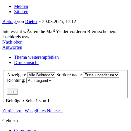
Melden
Zitieren
Beitrag
von
Dieter
»
29.03.2025, 17:12
Interessant wÃ¤ren die MaÃŸe der vorderen Bremsscheiben.
Lochkreis usw.
Nach oben
Antworten
Thema weiterempfehlen
Druckansicht
Anzeigen:
Sortiere nach:
Richtung:
2 Beiträge • Seite
1
von
1
Zurück zu „Was gibt es Neues?“
Gehe zu
Community