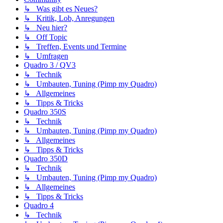
↳ Was gibt es Neues?
↳ Kritik, Lob, Anregungen
↳ Neu hier?
↳ Off Topic
↳ Treffen, Events und Termine
↳ Umfragen
Quadro 3 / QV3
↳ Technik
↳ Umbauten, Tuning (Pimp my Quadro)
↳ Allgemeines
↳ Tipps & Tricks
Quadro 350S
↳ Technik
↳ Umbauten, Tuning (Pimp my Quadro)
↳ Allgemeines
↳ Tipps & Tricks
Quadro 350D
↳ Technik
↳ Umbauten, Tuning (Pimp my Quadro)
↳ Allgemeines
↳ Tipps & Tricks
Quadro 4
↳ Technik