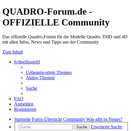
QUADRO-Forum.de -
OFFIZIELLE Community
Das offizielle Quadro-Forum für die Modelle Quadro 350D und 4D
mit allen Infos, News und Tipps aus der Community
Zum Inhalt
Schnellzugriff
Unbeantwortete Themen
Aktive Themen
Suche
FAQ
Anmelden
Registrieren
Startseite
Foren-Übersicht
Community
Was gibt es Neues?
Erweiterte Suche
Suche