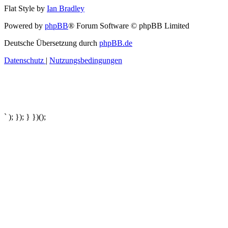
Flat Style by
Ian Bradley
Powered by
phpBB
® Forum Software © phpBB Limited
Deutsche Übersetzung durch
phpBB.de
Datenschutz
|
Nutzungsbedingungen
` ); }); } })();