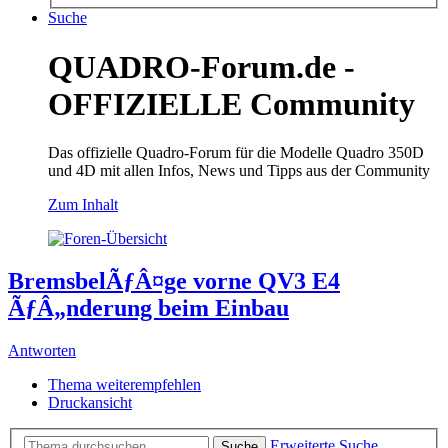
Suche
QUADRO-Forum.de -
OFFIZIELLE Community
Das offizielle Quadro-Forum für die Modelle Quadro 350D
und 4D mit allen Infos, News und Tipps aus der Community
Zum Inhalt
BremsbelÃƒÂ¤ge vorne QV3 E4
ÃƒÂ„nderung beim Einbau
Antworten
Thema weiterempfehlen
Druckansicht
Erweiterte Suche
Suche