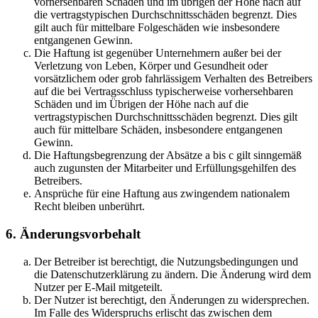
vorhersehbaren Schäden und im übrigen der Höhe nach auf
die vertragstypischen Durchschnittsschäden begrenzt. Dies
gilt auch für mittelbare Folgeschäden wie insbesondere
entgangenen Gewinn.
Die Haftung ist gegenüber Unternehmern außer bei der
Verletzung von Leben, Körper und Gesundheit oder
vorsätzlichem oder grob fahrlässigem Verhalten des Betreibers
auf die bei Vertragsschluss typischerweise vorhersehbaren
Schäden und im Übrigen der Höhe nach auf die
vertragstypischen Durchschnittsschäden begrenzt. Dies gilt
auch für mittelbare Schäden, insbesondere entgangenen
Gewinn.
Die Haftungsbegrenzung der Absätze a bis c gilt sinngemäß
auch zugunsten der Mitarbeiter und Erfüllungsgehilfen des
Betreibers.
Ansprüche für eine Haftung aus zwingendem nationalem
Recht bleiben unberührt.
6. Änderungsvorbehalt
Der Betreiber ist berechtigt, die Nutzungsbedingungen und
die Datenschutzerklärung zu ändern. Die Änderung wird dem
Nutzer per E-Mail mitgeteilt.
Der Nutzer ist berechtigt, den Änderungen zu widersprechen.
Im Falle des Widerspruchs erlischt das zwischen dem