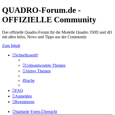
QUADRO-Forum.de -
OFFIZIELLE Community
Das offizielle Quadro-Forum für die Modelle Quadro 350D und 4D
mit allen Infos, News und Tipps aus der Community
Zum Inhalt
Schnellzugriff
Unbeantwortete Themen
Aktive Themen
Suche
FAQ
Anmelden
Registrieren
Startseite
Foren-Übersicht