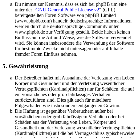
Du nimmst zur Kenntnis, dass es sich bei phpBB um eine
unter der „
GNU General Public License v2
“ (GPL)
bereitgestellten Foren-Software von phpBB Limited
(www.phpbb.com) handelt; deutschsprachige Informationen
werden durch die deutschsprachige Community unter
www.phpbb.de zur Verfügung gestellt. Beide haben keinen
Einfluss auf die Art und Weise, wie die Software verwendet
wird. Sie können insbesondere die Verwendung der Software
für bestimmte Zwecke nicht untersagen oder auf Inhalte
fremder Foren Einfluss nehmen.
5. Gewährleistung
Der Betreiber haftet mit Ausnahme der Verletzung von Leben,
Körper und Gesundheit und der Verletzung wesentlicher
Vertragspflichten (Kardinalpflichten) nur für Schäden, die auf
ein vorsätzliches oder grob fahrlässiges Verhalten
zurückzuführen sind. Dies gilt auch für mittelbare
Folgeschäden wie insbesondere entgangenen Gewinn.
Die Haftung ist gegenüber Verbrauchern außer bei
vorsätzlichem oder grob fahrlässigem Verhalten oder bei
Schäden aus der Verletzung von Leben, Körper und
Gesundheit und der Verletzung wesentlicher Vertragspflichten
(Kardinalpflichten) auf die bei Vertragsschluss typischerweise